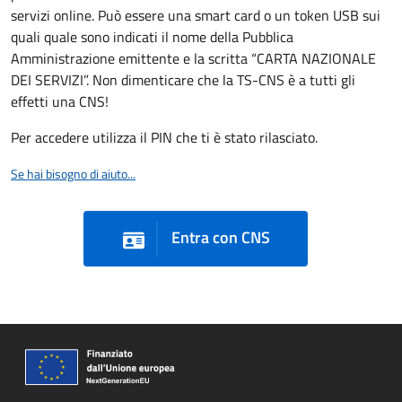
servizi online. Può essere una smart card o un token USB sui
quali quale sono indicati il nome della Pubblica
Amministrazione emittente e la scritta “CARTA NAZIONALE
DEI SERVIZI”. Non dimenticare che la TS-CNS è a tutti gli
effetti una CNS!
Per accedere utilizza il PIN che ti è stato rilasciato.
Se hai bisogno di aiuto...
Entra con CNS