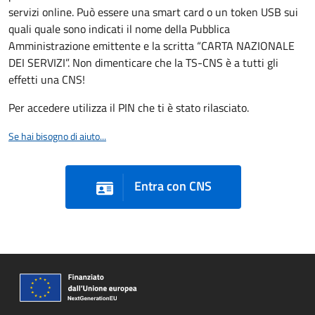
servizi online. Può essere una smart card o un token USB sui
quali quale sono indicati il nome della Pubblica
Amministrazione emittente e la scritta “CARTA NAZIONALE
DEI SERVIZI”. Non dimenticare che la TS-CNS è a tutti gli
effetti una CNS!
Per accedere utilizza il PIN che ti è stato rilasciato.
Se hai bisogno di aiuto...
Entra con CNS