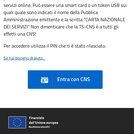
servizi online. Può essere una smart card o un token USB sui
quali quale sono indicati il nome della Pubblica
Amministrazione emittente e la scritta “CARTA NAZIONALE
DEI SERVIZI”. Non dimenticare che la TS-CNS è a tutti gli
effetti una CNS!
Per accedere utilizza il PIN che ti è stato rilasciato.
Se hai bisogno di aiuto...
Entra con CNS