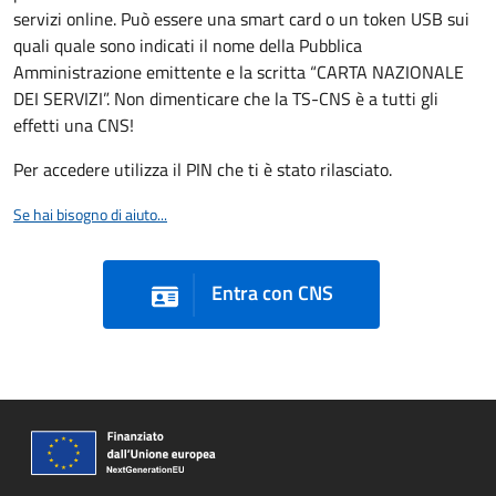
servizi online. Può essere una smart card o un token USB sui
quali quale sono indicati il nome della Pubblica
Amministrazione emittente e la scritta “CARTA NAZIONALE
DEI SERVIZI”. Non dimenticare che la TS-CNS è a tutti gli
effetti una CNS!
Per accedere utilizza il PIN che ti è stato rilasciato.
Se hai bisogno di aiuto...
Entra con CNS