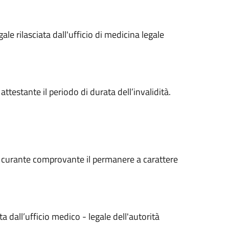
le rilasciata dall'ufficio di medicina legale
attestante il periodo di durata dell’invalidità.
o curante comprovante il permanere a carattere
a dall’ufficio medico - legale dell'autorità