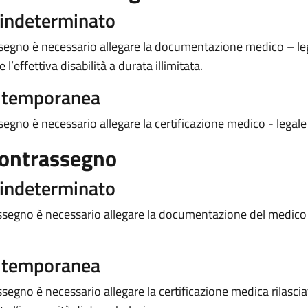
 indeterminato
assegno è necessario allegare la documentazione medico – lega
’effettiva disabilità a durata illimitata.
a temporanea
ssegno è necessario allegare la certificazione medico - legale 
contrassegno
 indeterminato
trassegno è necessario allegare la documentazione del medic
a temporanea
segno è necessario allegare la certificazione medica rilasciat