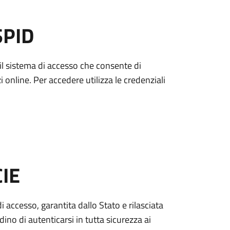
SPID
è il sistema di accesso che consente di
zi online. Per accedere utilizza le credenziali
CIE
di accesso, garantita dallo Stato e rilasciata
dino di autenticarsi in tutta sicurezza ai