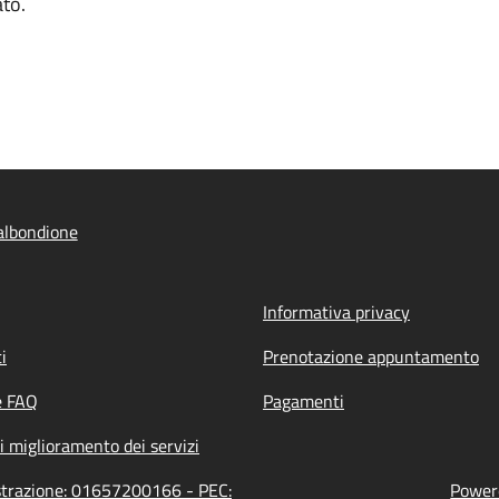
ato.
albondione
Informativa privacy
i
Prenotazione appuntamento
e FAQ
Pagamenti
i miglioramento dei servizi
istrazione: 01657200166 - PEC:
Powere