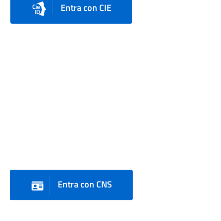
Entra con CIE
Entra con CNS