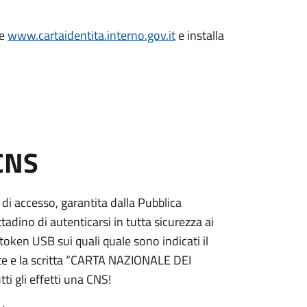
le
www.cartaidentita.interno.gov.it
e installa
 CNS
 di accesso, garantita dalla Pubblica
adino di autenticarsi in tutta sicurezza ai
token USB sui quali quale sono indicati il
e e la scritta “CARTA NAZIONALE DEI
ti gli effetti una CNS!