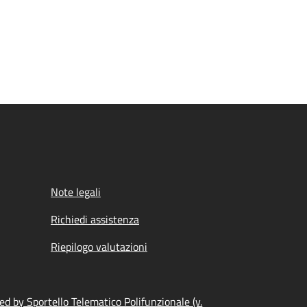
Note legali
Richiedi assistenza
Riepilogo valutazioni
d by Sportello Telematico Polifunzionale (v.