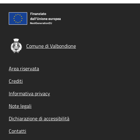
Comune di Valbondione
Footer menu
Area riservata
Crediti
Informativa privacy
Note legali
Dichiarazione di accessibilità
Contatti