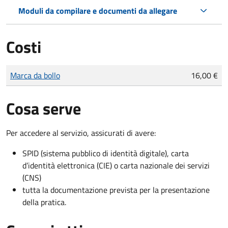
Moduli da compilare e documenti da allegare
Costi
Tipo di pagamento
Importo
Marca da bollo
16,00 €
Cosa serve
Per accedere al servizio, assicurati di avere:
SPID (sistema pubblico di identità digitale), carta
d’identità elettronica (CIE) o carta nazionale dei servizi
(CNS)
tutta la documentazione prevista per la presentazione
della pratica.