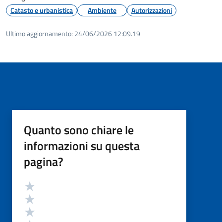
Catasto e urbanistica
Ambiente
Autorizzazioni
Ultimo aggiornamento:
24/06/2026 12:09.19
Quanto sono chiare le
informazioni su questa
pagina?
Valutazione
Valuta 5 stelle su 5
Valuta 4 stelle su 5
Valuta 3 stelle su 5