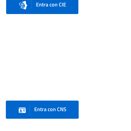
Entra con CIE
Entra con CNS