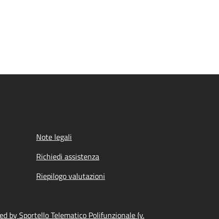
Note legali
Richiedi assistenza
Riepilogo valutazioni
d by Sportello Telematico Polifunzionale (v.