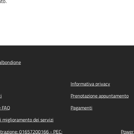
ato.
albondione
Informativa privacy
i
Prenotazione appuntamento
e FAQ
Pagamenti
i miglioramento dei servizi
istrazione: 01657200166 - PEC:
Powere