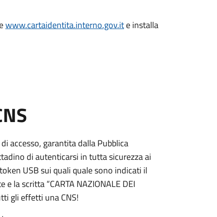
le
www.cartaidentita.interno.gov.it
e installa
 CNS
 di accesso, garantita dalla Pubblica
adino di autenticarsi in tutta sicurezza ai
token USB sui quali quale sono indicati il
e e la scritta “CARTA NAZIONALE DEI
ti gli effetti una CNS!