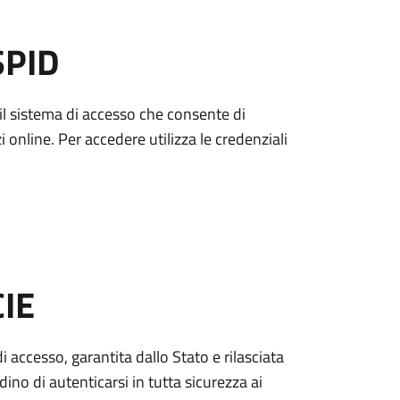
SPID
è il sistema di accesso che consente di
zi online. Per accedere utilizza le credenziali
CIE
di accesso, garantita dallo Stato e rilasciata
dino di autenticarsi in tutta sicurezza ai