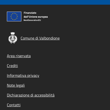
Comune di Valbondione
Footer menu
Area riservata
Crediti
Informativa privacy
Note legali
Dichiarazione di accessibilità
Contatti