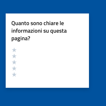
Quanto sono chiare le
informazioni su questa
pagina?
Valutazione
Valuta 5 stelle su 5
Valuta 4 stelle su 5
Valuta 3 stelle su 5
Valuta 2 stelle su 5
Valuta 1 stelle su 5