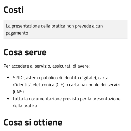
Costi
Tipo di pagamento
Importo
La presentazione della pratica non prevede alcun
pagamento
Cosa serve
Per accedere al servizio, assicurati di avere:
SPID (sistema pubblico di identità digitale), carta
d’identità elettronica (CIE) o carta nazionale dei servizi
(CNS)
tutta la documentazione prevista per la presentazione
della pratica.
Cosa si ottiene