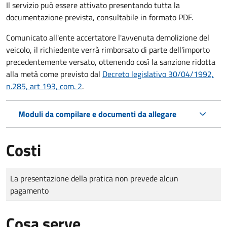
Il servizio può essere attivato presentando tutta la
documentazione prevista, consultabile in formato PDF.
Comunicato all'ente accertatore l'avvenuta demolizione del
veicolo, il richiedente verrà rimborsato di parte dell'importo
precedentemente versato, ottenendo così la sanzione ridotta
alla metà come previsto dal
Decreto legislativo 30/04/1992,
n.285, art 193, com. 2
.
Moduli da compilare e documenti da allegare
Costi
Tipo di pagamento
Importo
La presentazione della pratica non prevede alcun
pagamento
Cosa serve