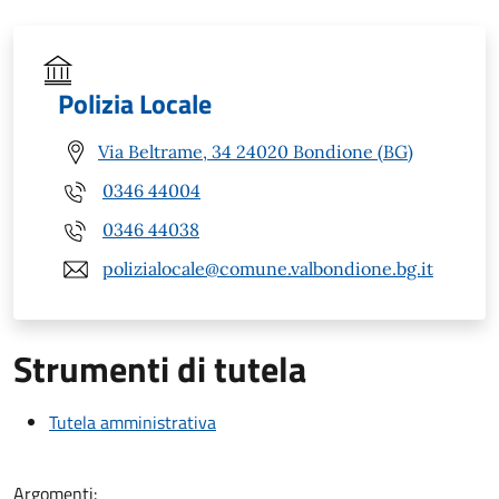
Polizia Locale
Via Beltrame, 34 24020 Bondione (BG)
0346 44004
0346 44038
polizialocale@comune.valbondione.bg.it
Strumenti di tutela
Tutela amministrativa
Argomenti: