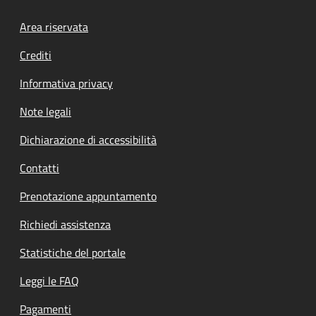
Footer menu
Area riservata
Crediti
Informativa privacy
Note legali
Dichiarazione di accessibilità
Contatti
Prenotazione appuntamento
Richiedi assistenza
Statistiche del portale
Leggi le FAQ
Pagamenti