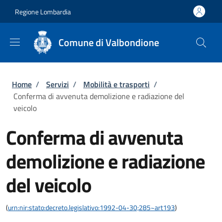
Salta al contenuto principale
Skip to footer content
Regione Lombardia
Comune di Valbondione
Briciole di pane
Home
/
Servizi
/
Mobilità e trasporti
/
Conferma di avvenuta demolizione e radiazione del
veicolo
Conferma di avvenuta
demolizione e radiazione
del veicolo
(
urn:nir:stato:decreto.legislativo:1992-04-30;285~art193
)