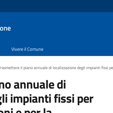
ione
Vivere il Comune
Trasmettere il piano annuale di localizzazione degli impianti fissi p
ano annuale di
i impianti fissi per
ni e per la