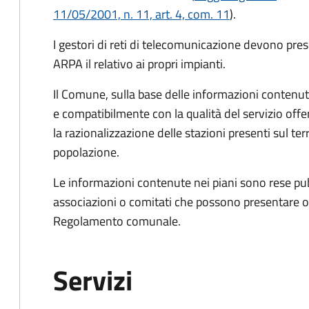
11/05/2001, n. 11, art. 4, com. 11
).
I gestori di reti di telecomunicazione devono p
ARPA il relativo ai propri impianti.
Il Comune, sulla base delle informazioni contenute
e
compatibilmente con la qualità del servizio offe
la razionalizzazione delle stazioni presenti sul ter
popolazione.
Le informazioni contenute nei piani sono rese pub
associazioni o comitati che possono presentare oss
Regolamento comunale.
Servizi