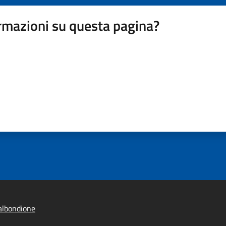
rmazioni su questa pagina?
albondione