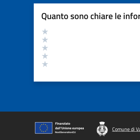
Quanto sono chiare le info
Valutazione
Valuta 5 stelle su 5
Valuta 4 stelle su 5
Valuta 3 stelle su 5
Valuta 2 stelle su 5
Valuta 1 stelle su 5
Comune di V