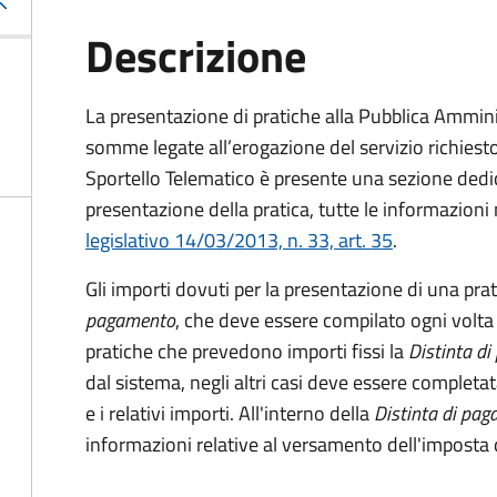
Descrizione
La presentazione di pratiche alla Pubblica Ammin
somme legate all’erogazione del servizio richiesto
Sportello Telematico è presente una sezione dedic
presentazione della pratica, tutte le informazion
legislativo 14/03/2013, n. 33, art. 35
.
Gli importi dovuti per la presentazione di una pra
pagamento
, che deve essere compilato ogni volta
pratiche che prevedono importi fissi la
Distinta d
dal sistema, negli altri casi deve essere completat
e i relativi importi.
All'interno della
Distinta di pa
informazioni relative al versamento dell'imposta d