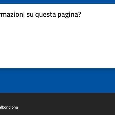
rmazioni su questa pagina?
albondione