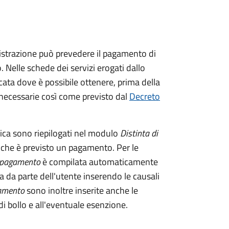
istrazione può prevedere il pagamento di
. Nelle schede dei servizi erogati dallo
ata dove è possibile ottenere, prima della
i necessarie così come previsto dal
Decreto
tica sono riepilogati nel modulo
Distinta di
 che è previsto un pagamento. Per le
i pagamento
è compilata automaticamente
a da parte dell'utente inserendo le causali
gamento
sono inoltre inserite anche le
i bollo e all'eventuale esenzione.