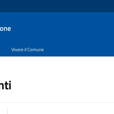
ione
Vivere il Comune
ti