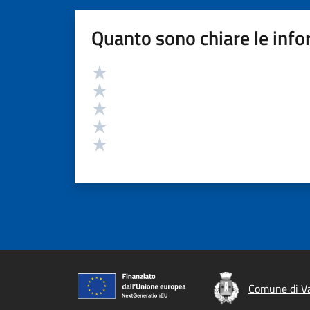
Quanto sono chiare le info
Valutazione
Valuta 5 stelle su 5
Valuta 4 stelle su 5
Valuta 3 stelle su 5
Valuta 2 stelle su 5
Valuta 1 stelle su 5
Comune di V