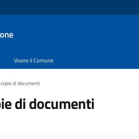
ione
Vivere il Comune
 copie di documenti
pie di documenti