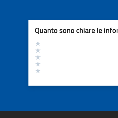
Quanto sono chiare le info
Valutazione
Valuta 5 stelle su 5
Valuta 4 stelle su 5
Valuta 3 stelle su 5
Valuta 2 stelle su 5
Valuta 1 stelle su 5