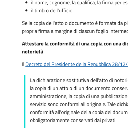
il nome, cognome, la qualifica, la firma per es
il timbro dell'ufficio.
Se la copia dell'atto o documento è formata da più 
propria firma a margine di ciascun foglio intermed
Attestare la conformità di una copia con una dic
notorietà
Il
Decreto del Presidente della Repubblica 28/12/2
La dichiarazione sostitutiva dell'atto di notori
la copia di un atto o di un documento conserv
amministrazione, la copia di una pubblicazione 
servizio sono conformi all'originale. Tale dich
conformità all'originale della copia dei docum
obbligatoriamente conservati dai privati.