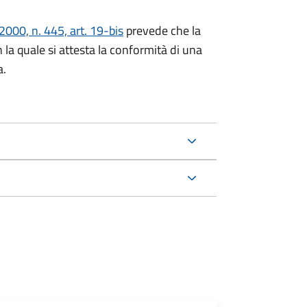
000, n. 445, art. 19-bis
prevede che la
n la quale si attesta la conformità di una
a.