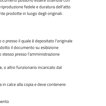
i e documenti possono essere ottenute con
riproduzione fedele e duratura dell'atto
 prodotte in luogo degli originali.
 o presso il quale è depositato l'originale
rodotto il documento su esibizione
llo stesso presso l'amministrazione
, o altro funzionario incaricato dal
a in calce alla copia e deve contenere:
umento