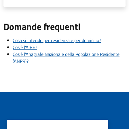
Domande frequenti
Cosa si intende per residenza e per domicilio?
Cos'è l'AIRE?
Cos'è l’Anagrafe Nazionale della Popolazione Residente
(ANPR)?