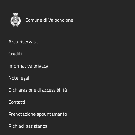
Comune di Valbondione
Footer menu
Area riservata
Crediti
Informativa privacy
Note legali
Dichiarazione di accessibilità
Contatti
Prenotazione appuntamento
Richiedi assistenza