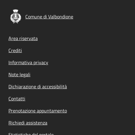
Comune di Valbondione
Footer menu
Area riservata
Crediti
Informativa privacy
Note legali
Dichiarazione di accessibilità
Contatti
Prenotazione appuntamento
Richiedi assistenza
Statistiche del portale