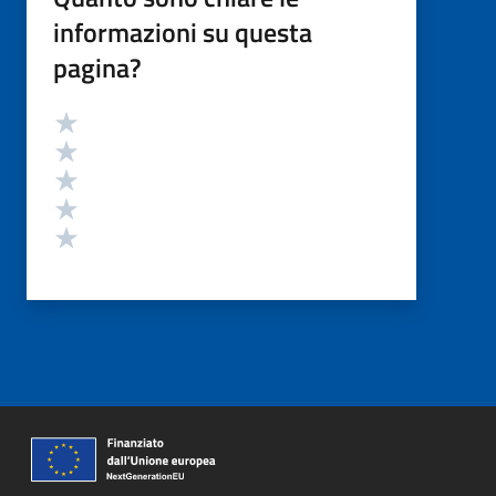
informazioni su questa
pagina?
Valutazione
Valuta 5 stelle su 5
Valuta 4 stelle su 5
Valuta 3 stelle su 5
Valuta 2 stelle su 5
Valuta 1 stelle su 5