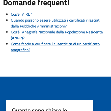
Domande frequenti
Cos'è l'AIRE?
Quando possono essere utilizzati i certificati rilasciati
dalle Pubbliche Amministrazioni?
Cos'è l’Anagrafe Nazionale della Popolazione Residente
(ANPR)?
Come faccio a verificare l'autenticità di un certificato
anagrafico?
Quanto sono chiare le