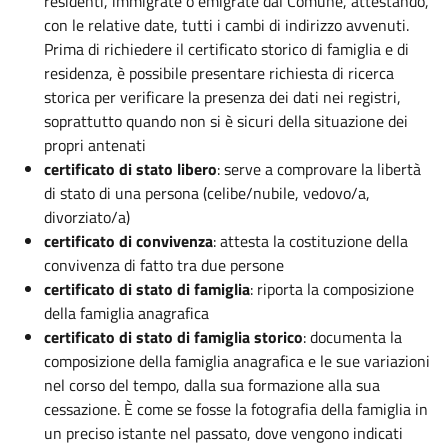
residenti, immigrate o emigrate dal Comune, attestando,
con le relative date, tutti i cambi di indirizzo avvenuti.
Prima di richiedere il certificato storico di famiglia e di
residenza, è possibile presentare richiesta di ricerca
storica per verificare la presenza dei dati nei registri,
soprattutto quando non si è sicuri della situazione dei
propri antenati
certificato di stato libero
: serve a comprovare la libertà
di stato di una persona (celibe/nubile, vedovo/a,
divorziato/a)
certificato di convivenza
: attesta la costituzione della
convivenza di fatto tra due persone
certificato di stato di famiglia
: riporta la composizione
della famiglia anagrafica
certificato di stato di famiglia storico
: documenta la
composizione della famiglia anagrafica e le sue variazioni
nel corso del tempo, dalla sua formazione alla sua
cessazione. È come se fosse la fotografia della famiglia in
un preciso istante nel passato, dove vengono indicati