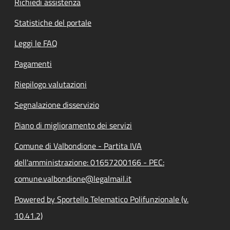
Richiedi assistenza
Statistiche del portale
Leggi le FAQ
Pagamenti
Riepilogo valutazioni
Segnalazione disservizio
Piano di miglioramento dei servizi
Comune di Valbondione - Partita IVA
dell'amministrazione: 01657200166 - PEC:
comune.valbondione@legalmail.it
Powered by Sportello Telematico Polifunzionale (v.
10.41.2)