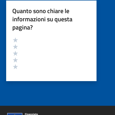
Quanto sono chiare le
informazioni su questa
pagina?
Valutazione
Valuta 5 stelle su 5
Valuta 4 stelle su 5
Valuta 3 stelle su 5
Valuta 2 stelle su 5
Valuta 1 stelle su 5