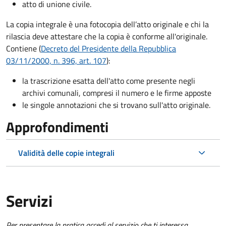
atto di unione civile.
La copia integrale è una fotocopia dell’atto originale e chi la
rilascia deve attestare che la copia è conforme all'originale.
Contiene (
Decreto del Presidente della Repubblica
03/11/2000, n. 396, art. 107
):
la trascrizione esatta dell'atto come presente negli
archivi comunali, compresi il numero e le firme apposte
le singole annotazioni che si trovano sull'atto originale.
Approfondimenti
Validità delle copie integrali
Servizi
Per presentare la pratica accedi al servizio che ti interessa