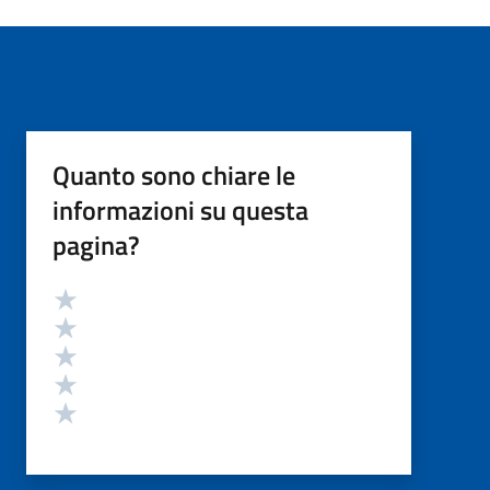
Quanto sono chiare le
informazioni su questa
pagina?
Valutazione
Valuta 5 stelle su 5
Valuta 4 stelle su 5
Valuta 3 stelle su 5
Valuta 2 stelle su 5
Valuta 1 stelle su 5