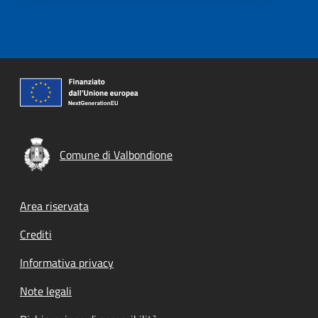
Comune di Valbondione
Footer menu
Area riservata
Crediti
Informativa privacy
Note legali