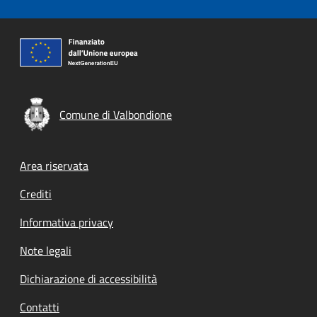
Comune di Valbondione
Footer menu
Area riservata
Crediti
Informativa privacy
Note legali
Dichiarazione di accessibilità
Contatti