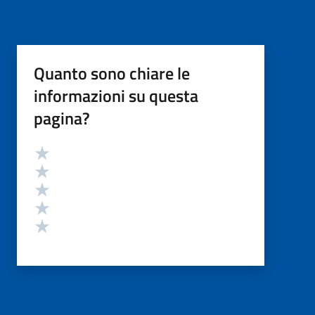
Quanto sono chiare le
informazioni su questa
pagina?
Valutazione
Valuta 5 stelle su 5
Valuta 4 stelle su 5
Valuta 3 stelle su 5
Valuta 2 stelle su 5
Valuta 1 stelle su 5