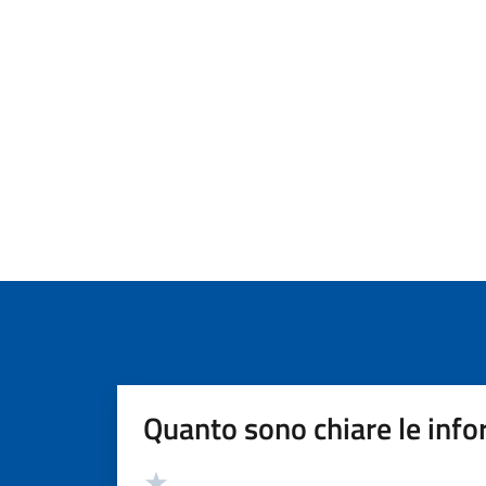
Quanto sono chiare le info
Valutazione
Valuta 5 stelle su 5