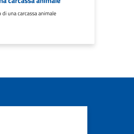
una carcassa animale
 di una carcassa animale