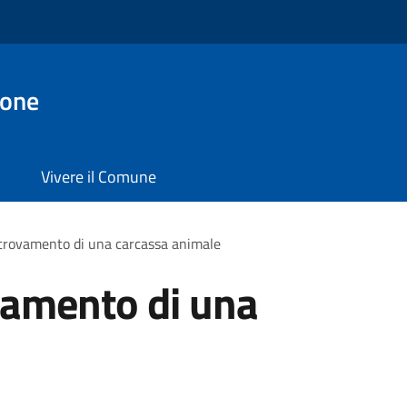
ione
Vivere il Comune
ritrovamento di una carcassa animale
ovamento di una