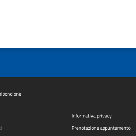
albondione
Informativa privacy
i
Prenotazione appuntamento