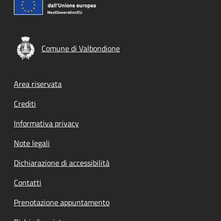
Comune di Valbondione
Footer menu
Area riservata
Crediti
Informativa privacy
Note legali
Dichiarazione di accessibilità
Contatti
Prenotazione appuntamento