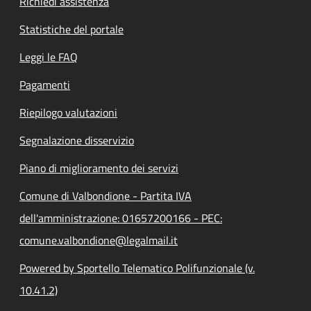
Richiedi assistenza
Statistiche del portale
Leggi le FAQ
Pagamenti
Riepilogo valutazioni
Segnalazione disservizio
Piano di miglioramento dei servizi
Comune di Valbondione - Partita IVA
dell'amministrazione: 01657200166 - PEC:
comune.valbondione@legalmail.it
Powered by Sportello Telematico Polifunzionale (v.
10.41.2)