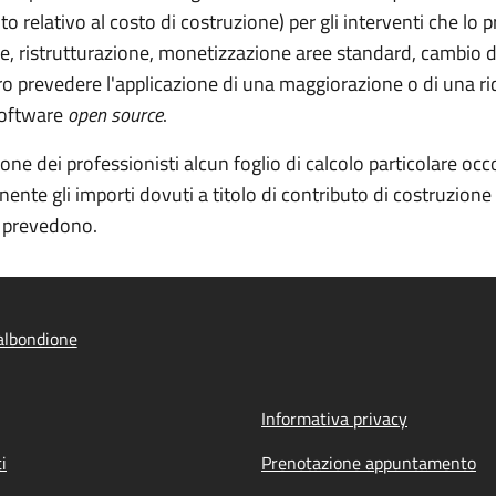
o relativo al costo di costruzione) per gli interventi che lo 
ione, ristrutturazione, monetizzazione aree standard, cambio 
ro prevedere l'applicazione di una maggiorazione o di una rid
software
open source
.
ne dei professionisti alcun foglio di calcolo particolare o
ente gli importi dovuti a titolo di contributo di costruzione
lo prevedono.
albondione
Informativa privacy
i
Prenotazione appuntamento