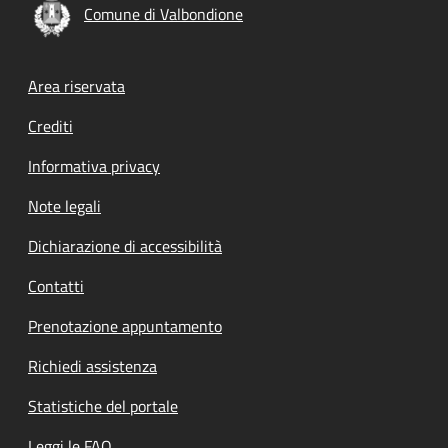
Comune di Valbondione
Footer menu
Area riservata
Crediti
Informativa privacy
Note legali
Dichiarazione di accessibilità
Contatti
Prenotazione appuntamento
Richiedi assistenza
Statistiche del portale
Leggi le FAQ