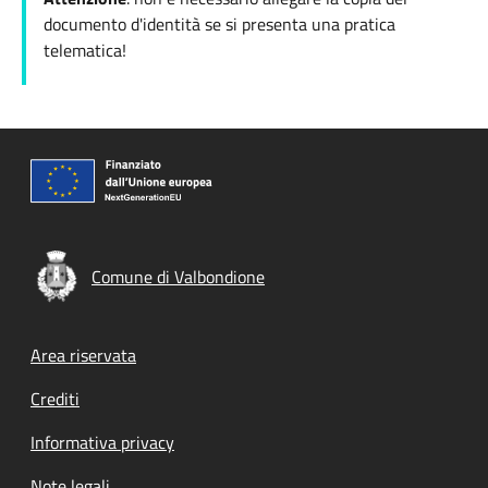
documento d'identità se si presenta una pratica
telematica!
Comune di Valbondione
Footer menu
Area riservata
Crediti
Informativa privacy
Note legali