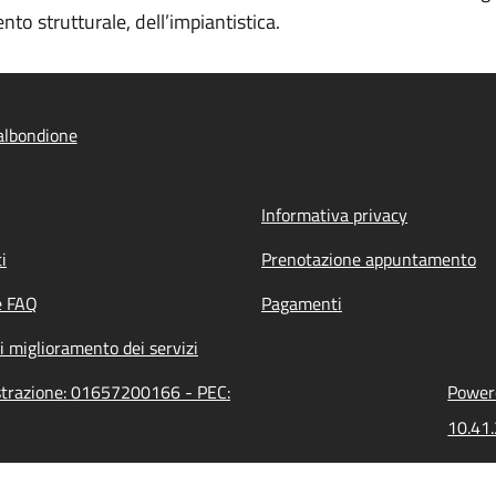
nto strutturale, dell’impiantistica.
albondione
Informativa privacy
i
Prenotazione appuntamento
e FAQ
Pagamenti
i miglioramento dei servizi
istrazione: 01657200166 - PEC:
Powere
10.41.