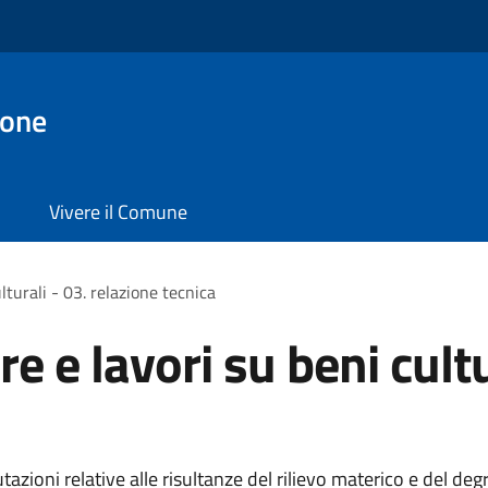
ione
Vivere il Comune
lturali - 03. relazione tecnica
e e lavori su beni cultu
ioni relative alle risultanze del rilievo materico e del degr