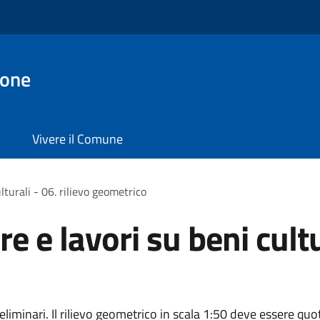
ione
Vivere il Comune
lturali - 06. rilievo geometrico
 e lavori su beni cultur
reliminari. Il rilievo geometrico in scala 1:50 deve essere quo