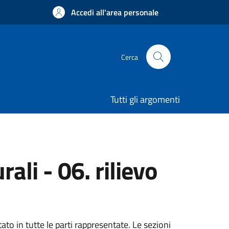
Accedi all'area personale
Cerca
Tutti gli argomenti
ali - 06. rilievo
tato in tutte le parti rappresentate. Le sezioni