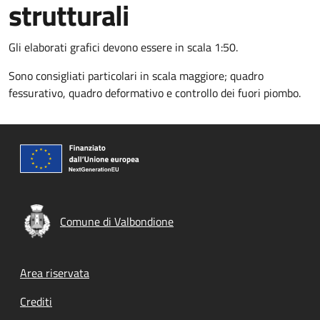
strutturali
Gli elaborati grafici devono essere in scala 1:50.
Sono consigliati particolari in scala maggiore; quadro
fessurativo, quadro deformativo e controllo dei fuori piombo.
Comune di Valbondione
Footer menu
Area riservata
Crediti