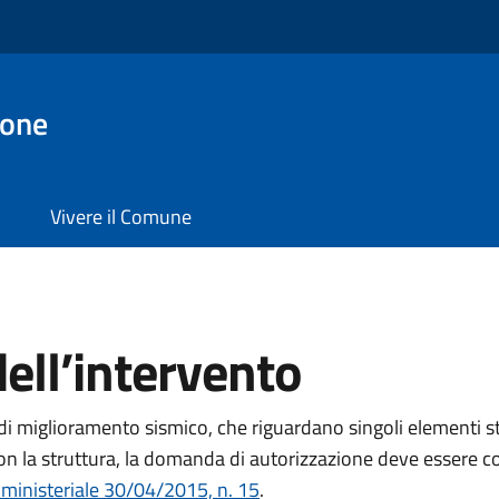
ione
Vivere il Comune
ell’intervento
 di miglioramento sismico, che riguardano singoli elementi s
con la struttura, la domanda di autorizzazione deve essere 
e
ministeriale 30/04/2015, n. 15
.