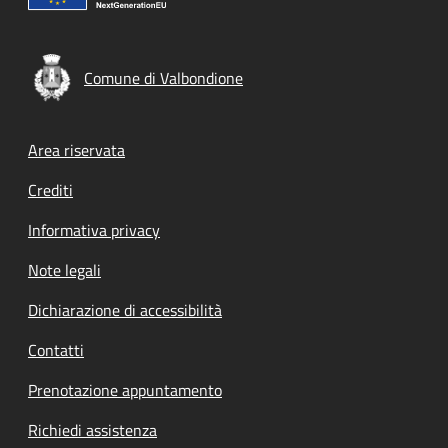
Comune di Valbondione
Footer menu
Area riservata
Crediti
Informativa privacy
Note legali
Dichiarazione di accessibilità
Contatti
Prenotazione appuntamento
Richiedi assistenza