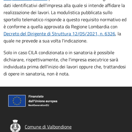
dati identificativi dell'impresa alla quale si intende affidare la
realizzazione dei lavori. La modulistica pubblicata sullo
sportello telematico risponde a questo requisito normativo ed
è conforme a quella approvata da Regione Lombardia con
Decreto del Dirigente di Struttura 12/05/2021, n. 6326
, la
quale ne prevede a sua volta l'indicazione.
Solo in caso CILA condizionata o in sanatoria è possibile
dichiarare, rispettivamente, che l'impresa esecutrice sarà
individuata prima dell'inizio dei lavori oppure che, trattandosi
di opere in sanatoria, non è nota.
Comune di Valbondione