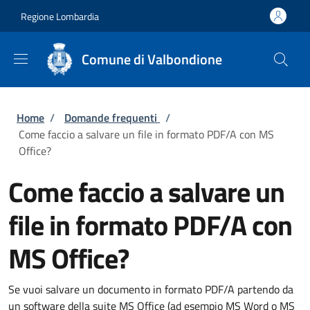
Salta al contenuto principale
Skip to footer content
Regione Lombardia
Comune di Valbondione
Briciole di pane
Home
/
Domande frequenti
/
Come faccio a salvare un file in formato PDF/A con MS
Office?
Come faccio a salvare un
file in formato PDF/A con
MS Office?
Se vuoi salvare un documento in formato PDF/A partendo da
un software della suite MS Office (ad esempio MS Word o MS