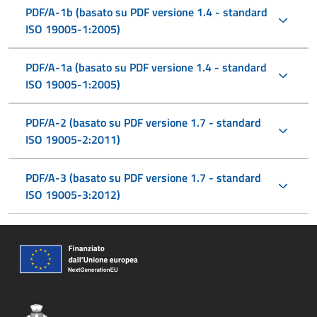
PDF/A-1b (basato su PDF versione 1.4 - standard
ISO 19005-1:2005)
PDF/A-1a (basato su PDF versione 1.4 - standard
ISO 19005-1:2005)
PDF/A-2 (basato su PDF versione 1.7 - standard
ISO 19005-2:2011)
PDF/A-3 (basato su PDF versione 1.7 - standard
ISO 19005-3:2012)