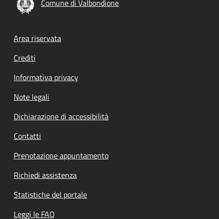
Comune di Valbondione
Footer menu
Area riservata
Crediti
Informativa privacy
Note legali
Dichiarazione di accessibilità
Contatti
Prenotazione appuntamento
Richiedi assistenza
Statistiche del portale
Leggi le FAQ