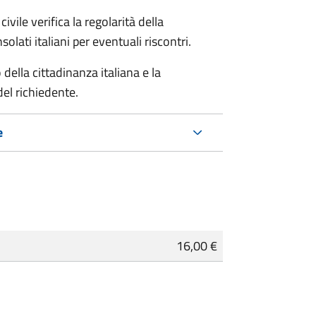
ivile verifica la regolarità della
ati italiani per eventuali riscontri.
della cittadinanza italiana e la
del richiedente.
e
16,00 €