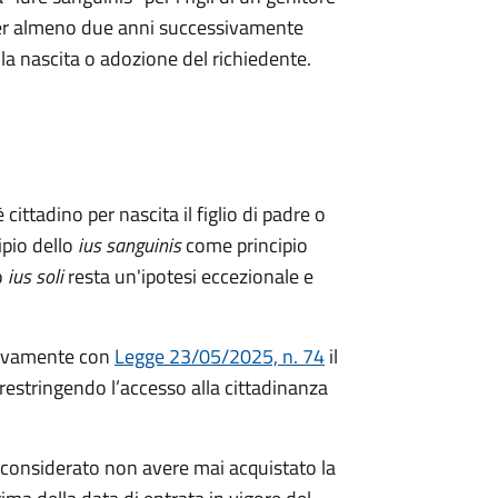
a per almeno due anni successivamente
ella nascita o adozione del richiedente.
 cittadino per nascita il figlio di padre o
ipio dello
ius sanguinis
come principio
o
ius soli
resta un'ipotesi eccezionale e
ivamente con
Legge 23/05/2025, n. 74
il
restringendo l’accesso alla cittadinanza
considerato non avere mai acquistato la