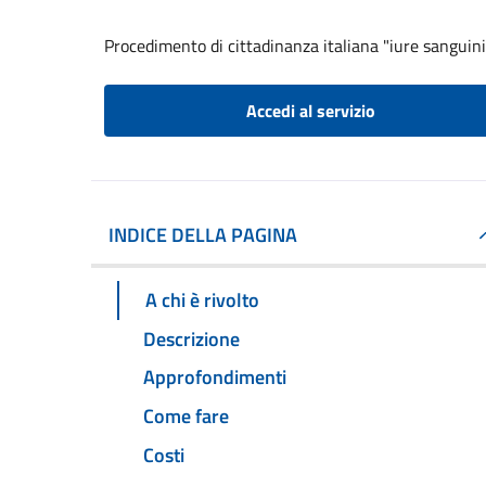
Procedimento di cittadinanza italiana "iure sanguini
Accedi al servizio
INDICE DELLA PAGINA
A chi è rivolto
Descrizione
Approfondimenti
Come fare
Costi