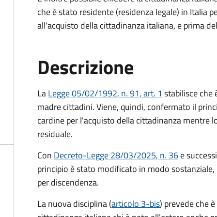
che è stato residente (residenza legale) in Itali
all'acquisto della cittadinanza italiana, e prima d
Descrizione
La
Legge 05/02/1992, n. 91, art. 1
stabilisce che è
madre cittadini. Viene, quindi, confermato il princ
cardine per l'acquisto della cittadinanza mentre l
residuale.
Con
Decreto-Legge 28/03/2025, n. 36
e success
principio è stato modificato in modo sostanziale, 
per discendenza.
La nuova disciplina (
articolo 3-bis
) prevede che
è