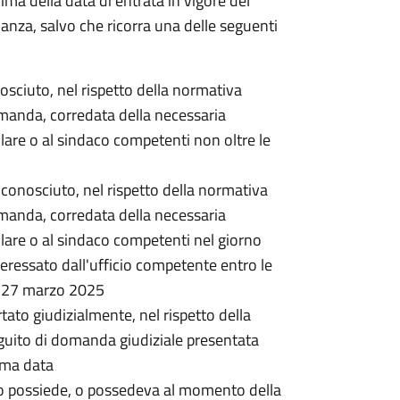
rima della data di entrata in vigore del
nanza, salvo che ricorra una delle seguenti
onosciuto, nel rispetto della normativa
omanda, corredata della necessaria
lare o al sindaco competenti non oltre le
 riconosciuto, nel rispetto della normativa
omanda, corredata della necessaria
lare o al sindaco competenti nel giorno
ressato dall'ufficio competente entro le
l 27 marzo 2025
rtato giudizialmente, nel rispetto della
guito di domanda giudiziale presentata
ima data
o possiede, o possedeva al momento della