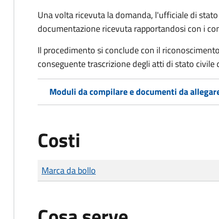
Una volta ricevuta la domanda, l'ufficiale di stato c
documentazione ricevuta rapportandosi con i consol
Il procedimento si conclude con il riconoscimento 
conseguente trascrizione degli atti di stato civile 
Moduli da compilare e documenti da allegar
Costi
Tipo di pagamento
Importo
Marca da bollo
Cosa serve