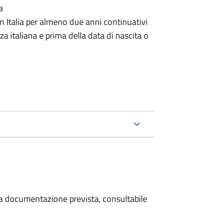
a
n Italia per almeno due anni continuativi
a italiana e prima della data di nascita o
 la documentazione prevista, consultabile