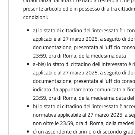
cittadinanza italiana chi è nato all'estero anche p
presente articolo ed è in possesso di altra cittadi
condizioni:
a) lo stato di cittadino dell'interessato è ric
applicabile al 27 marzo 2025, a seguito di d
documentazione, presentata all'ufficio conso
23:59, ora di Roma, della medesima data
a-bis) lo stato di cittadino dell'interessato è
applicabile al 27 marzo 2025, a seguito di d
documentazione, presentata all'ufficio conso
indicato da appuntamento comunicato all'inte
23:59, ora di Roma, della medesima data de
b) lo stato di cittadino dell'interessato è acce
normativa applicabile al 27 marzo 2025, a se
non oltre le 23:59, ora di Roma, della medes
c) un ascendente di primo o di secondo grad