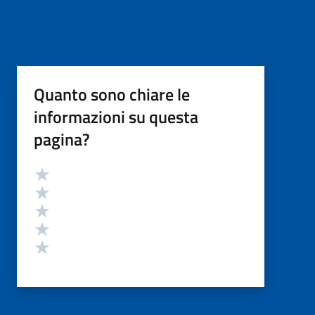
Quanto sono chiare le
informazioni su questa
pagina?
Valutazione
Valuta 5 stelle su 5
Valuta 4 stelle su 5
Valuta 3 stelle su 5
Valuta 2 stelle su 5
Valuta 1 stelle su 5