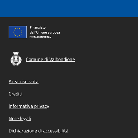
Comune di Valbondione
Footer menu
Area riservata
Crediti
Informativa privacy
Note legali
Dichiarazione di accessibilità