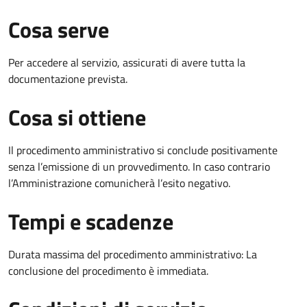
Cosa serve
Per accedere al servizio, assicurati di avere tutta la
documentazione prevista.
Cosa si ottiene
Il procedimento amministrativo si conclude positivamente
senza l’emissione di un provvedimento. In caso contrario
l’Amministrazione comunicherà l’esito negativo.
Tempi e scadenze
Durata massima del procedimento amministrativo: La
conclusione del procedimento è immediata.