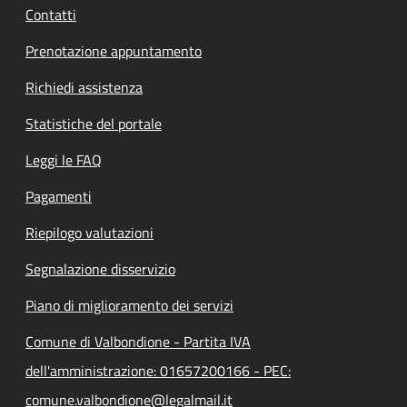
Contatti
Prenotazione appuntamento
Richiedi assistenza
Statistiche del portale
Leggi le FAQ
Pagamenti
Riepilogo valutazioni
Segnalazione disservizio
Piano di miglioramento dei servizi
Comune di Valbondione - Partita IVA
dell'amministrazione: 01657200166 - PEC:
comune.valbondione@legalmail.it