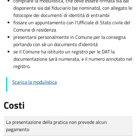
compilare la modulistica, che deve essere firmata sia dal
disponente sia dal fiduciario (se nominato), con allegato le
fotocopie dei documenti di identità di entrambi
fissare un appuntamento con l'Ufficiale di Stato civile del
Comune di residenza
presentarsi personalmente in Comune per la consegna
portando con sè un documento d'identità
se il Comune ha istituito un registro per le DAT la
documentazione sarà numerata, e il numero annotato nel
registro.
Scarica la modulistica
Costi
Tipo di pagamento
Importo
La presentazione della pratica non prevede alcun
pagamento