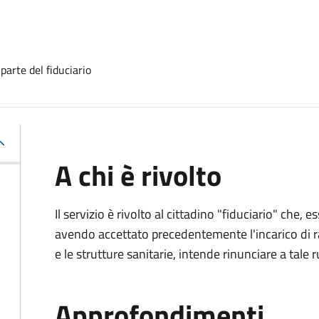
 parte del fiduciario
A chi è rivolto
Il servizio è rivolto al cittadino "fiduciario" che
avendo accettato precedentemente l'incarico di ra
e le strutture sanitarie, intende rinunciare a tale r
Approfondimenti