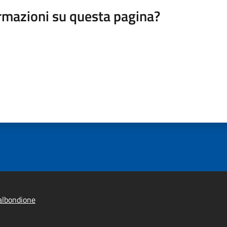
rmazioni su questa pagina?
albondione