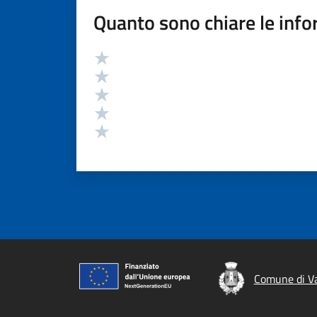
Quanto sono chiare le info
Valutazione
Valuta 5 stelle su 5
Valuta 4 stelle su 5
Valuta 3 stelle su 5
Valuta 2 stelle su 5
Valuta 1 stelle su 5
Comune di V