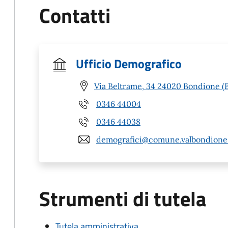
Contatti
Ufficio Demografico
Via Beltrame, 34 24020 Bondione (
0346 44004
0346 44038
demografici@comune.valbondione.
Strumenti di tutela
Tutela amministrativa