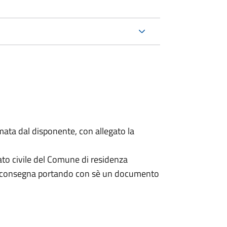
mata dal disponente, con allegato la
ato civile del Comune di residenza
a consegna portando con sè un documento