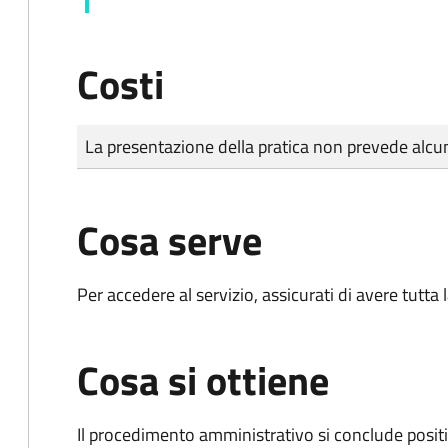
Costi
Tipo di pagamento
Importo
La presentazione della pratica non prevede al
Cosa serve
Per accedere al servizio, assicurati di avere tutt
Cosa si ottiene
Il procedimento amministrativo si conclude posit