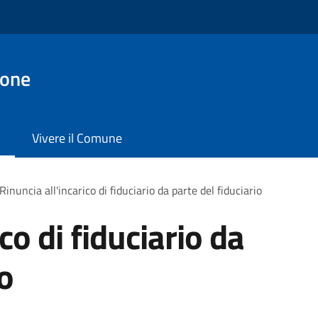
ione
Vivere il Comune
Rinuncia all'incarico di fiduciario da parte del fiduciario
co di fiduciario da
io