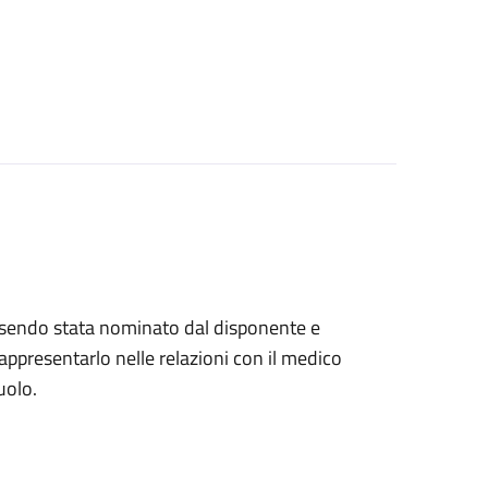
, essendo stata nominato dal disponente e
ppresentarlo nelle relazioni con il medico
uolo.