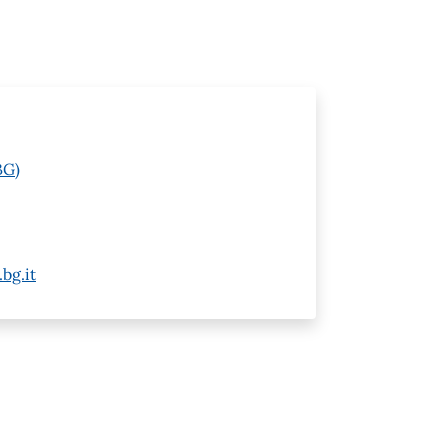
BG)
bg.it