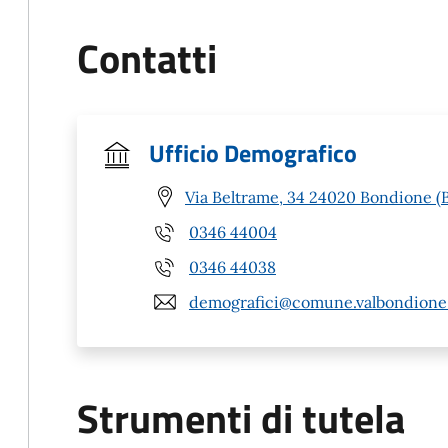
Contatti
Ufficio Demografico
Via Beltrame, 34 24020 Bondione (
0346 44004
0346 44038
demografici@comune.valbondione.
Strumenti di tutela