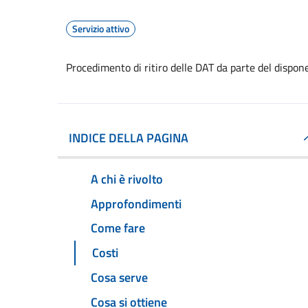
Servizio attivo
Procedimento di ritiro delle DAT da parte del dispon
INDICE DELLA PAGINA
A chi è rivolto
Approfondimenti
Come fare
Costi
Cosa serve
Cosa si ottiene