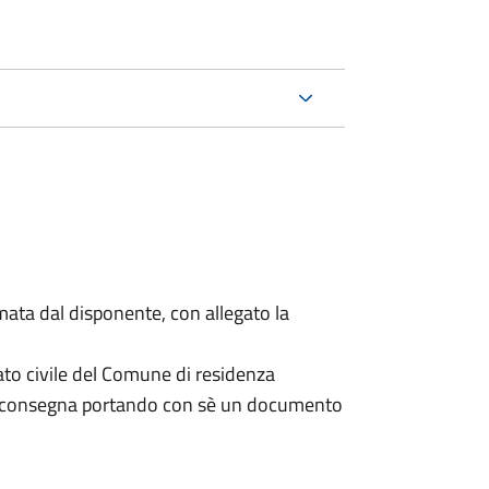
mata dal disponente, con allegato la
ato civile del Comune di residenza
a consegna portando con sè un documento