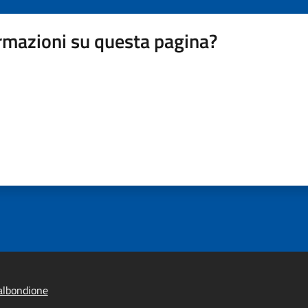
rmazioni su questa pagina?
albondione