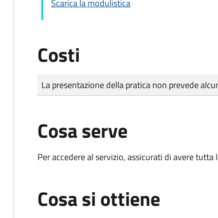
Scarica la modulistica
Costi
Tipo di pagamento
Importo
La presentazione della pratica non prevede al
Cosa serve
Per accedere al servizio, assicurati di avere tutt
Cosa si ottiene