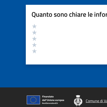
Quanto sono chiare le info
Valutazione
Valuta 5 stelle su 5
Valuta 4 stelle su 5
Valuta 3 stelle su 5
Valuta 2 stelle su 5
Valuta 1 stelle su 5
Comune di V