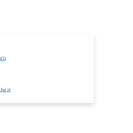
BG)
bg.it