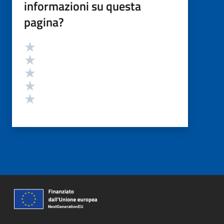
informazioni su questa
pagina?
Valutazione
Valuta 5 stelle su 5
Valuta 4 stelle su 5
Valuta 3 stelle su 5
Valuta 2 stelle su 5
Valuta 1 stelle su 5