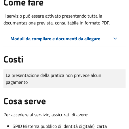
Come fare
Il servizio può essere attivato presentando tutta la
documentazione prevista, consultabile in formato PDF.
Moduli da compilare e documenti da allegare
Costi
Tipo di pagamento
Importo
La presentazione della pratica non prevede alcun
pagamento
Cosa serve
Per accedere al servizio, assicurati di avere:
SPID (sistema pubblico di identità digitale), carta