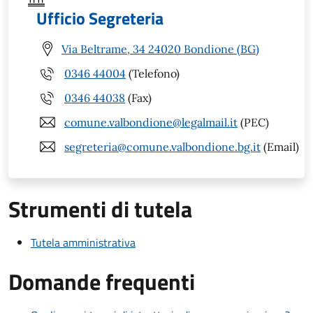
Ufficio Segreteria
Via Beltrame, 34 24020 Bondione (BG)
0346 44004
(Telefono)
0346 44038
(Fax)
comune.valbondione@legalmail.it
(PEC)
segreteria@comune.valbondione.bg.it
(Email)
Strumenti di tutela
Tutela amministrativa
Domande frequenti