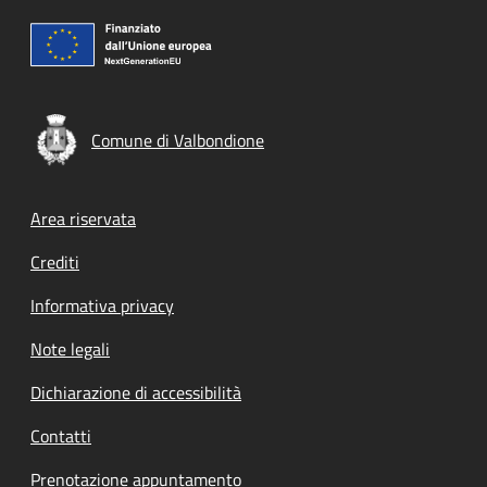
Comune di Valbondione
Footer menu
Area riservata
Crediti
Informativa privacy
Note legali
Dichiarazione di accessibilità
Contatti
Prenotazione appuntamento