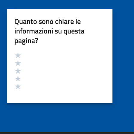
Quanto sono chiare le
informazioni su questa
pagina?
Valutazione
Valuta 5 stelle su 5
Valuta 4 stelle su 5
Valuta 3 stelle su 5
Valuta 2 stelle su 5
Valuta 1 stelle su 5