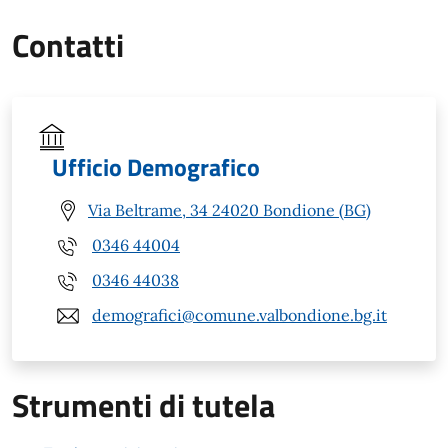
Contatti
Ufficio Demografico
Via Beltrame, 34 24020 Bondione (BG)
0346 44004
0346 44038
demografici@comune.valbondione.bg.it
Strumenti di tutela