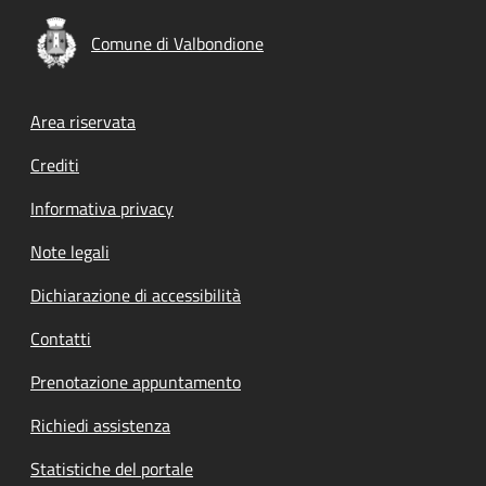
Comune di Valbondione
Footer menu
Area riservata
Crediti
Informativa privacy
Note legali
Dichiarazione di accessibilità
Contatti
Prenotazione appuntamento
Richiedi assistenza
Statistiche del portale