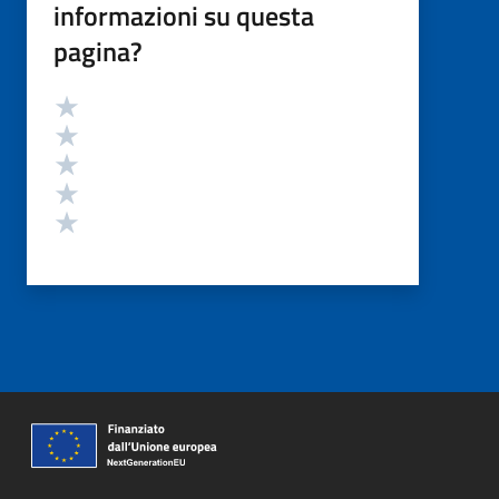
informazioni su questa
pagina?
Valutazione
Valuta 5 stelle su 5
Valuta 4 stelle su 5
Valuta 3 stelle su 5
Valuta 2 stelle su 5
Valuta 1 stelle su 5