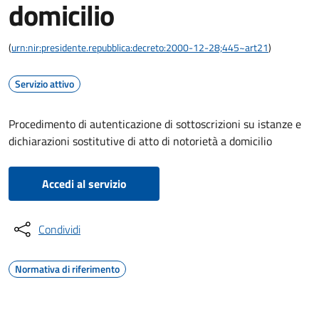
domicilio
(
urn:nir:presidente.repubblica:decreto:2000-12-28;445~art21
)
Servizio attivo
Procedimento di autenticazione di sottoscrizioni su istanze e
dichiarazioni sostitutive di atto di notorietà a domicilio
Accedi al servizio
Condividi
Normativa di riferimento