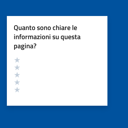
Quanto sono chiare le
informazioni su questa
pagina?
Valutazione
Valuta 5 stelle su 5
Valuta 4 stelle su 5
Valuta 3 stelle su 5
Valuta 2 stelle su 5
Valuta 1 stelle su 5