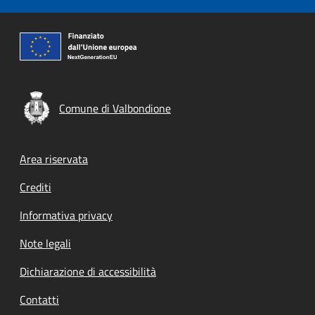
Comune di Valbondione
Footer menu
Area riservata
Crediti
Informativa privacy
Note legali
Dichiarazione di accessibilità
Contatti