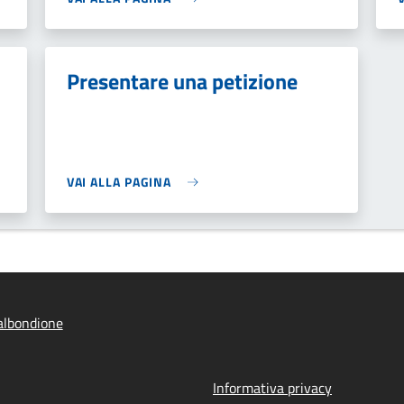
Presentare una petizione
VAI ALLA PAGINA
albondione
Informativa privacy