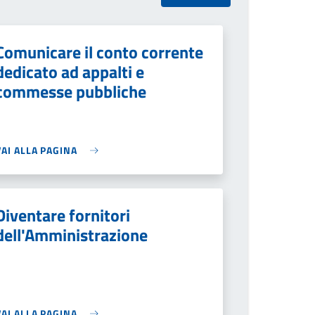
Comunicare il conto corrente
dedicato ad appalti e
commesse pubbliche
VAI ALLA PAGINA
Diventare fornitori
dell'Amministrazione
VAI ALLA PAGINA