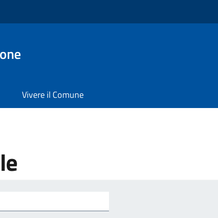
ione
Vivere il Comune
le