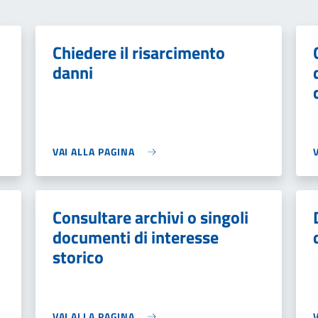
Chiedere il risarcimento
danni
VAI ALLA PAGINA
Consultare archivi o singoli
documenti di interesse
storico
VAI ALLA PAGINA