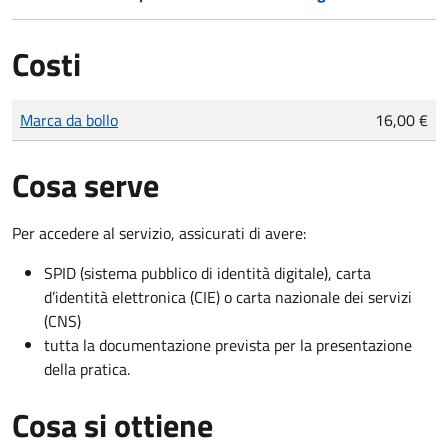
Costi
Tipo di pagamento
Importo
Marca da bollo
16,00 €
Cosa serve
Per accedere al servizio, assicurati di avere:
SPID (sistema pubblico di identità digitale), carta
d’identità elettronica (CIE) o carta nazionale dei servizi
(CNS)
tutta la documentazione prevista per la presentazione
della pratica.
Cosa si ottiene