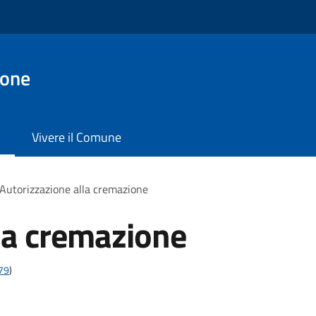
ione
Vivere il Comune
Autorizzazione alla cremazione
la cremazione
t79
)