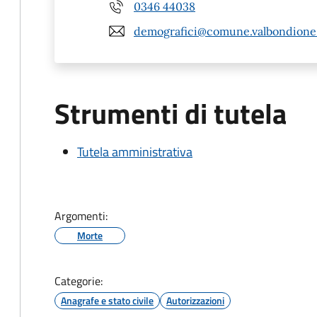
0346 44038
demografici@comune.valbondione.
Strumenti di tutela
Tutela amministrativa
Argomenti:
Morte
Categorie:
Anagrafe e stato civile
Autorizzazioni