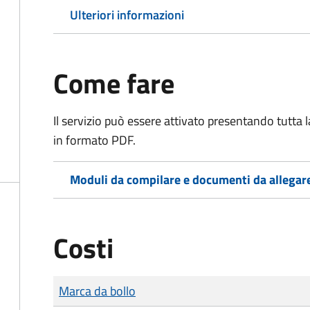
Ulteriori informazioni
Come fare
Il servizio può essere attivato presentando tutta
in formato PDF.
Moduli da compilare e documenti da allegar
Costi
Tipo di pagamento
Importo
Marca da bollo