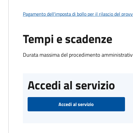
Pagamento dell'imposta di bollo per il rilascio del prov
Tempi e scadenze
Durata massima del procedimento amministrativo
Accedi al servizio
Accedi al servizio