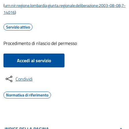
(
urn:nir:regione.lombardia;giunta.regionale:deliberazione:2003-08-08;7-
14016
)
Servizio attivo
Procedimento di rilascio del permesso
Accedi al servizio
Condividi
Normativa di riferimento