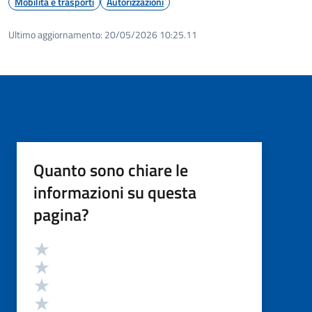
Mobilità e trasporti
Autorizzazioni
Ultimo aggiornamento:
20/05/2026 10:25.11
Quanto sono chiare le
informazioni su questa
pagina?
Valutazione
Valuta 5 stelle su 5
Valuta 4 stelle su 5
Valuta 3 stelle su 5
Valuta 2 stelle su 5