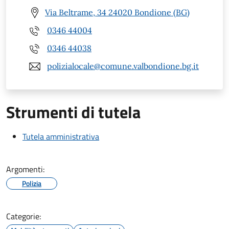
Via Beltrame, 34 24020 Bondione (BG)
0346 44004
0346 44038
polizialocale@comune.valbondione.bg.it
Strumenti di tutela
Tutela amministrativa
Argomenti:
Polizia
Categorie: