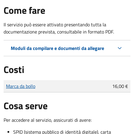
Come fare
Il servizio può essere attivato presentando tutta la
documentazione prevista, consultabile in formato PDF.
Moduli da compilare e documenti da allegare
Costi
Tipo di pagamento
Importo
Marca da bollo
16,00 €
Cosa serve
Per accedere al servizio, assicurati di avere:
SPID (sistema pubblico di identità digitale), carta