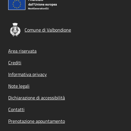
Comune di Valbondione
Footer menu
Area riservata
Crediti
Informativa privacy
Note legali
Dichiarazione di accessibilità
Contatti
Prenotazione appuntamento