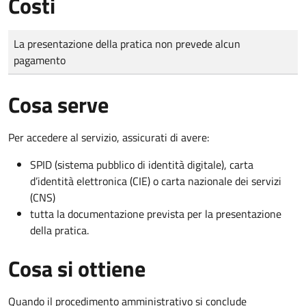
Costi
Tipo di pagamento
Importo
La presentazione della pratica non prevede alcun
pagamento
Cosa serve
Per accedere al servizio, assicurati di avere:
SPID (sistema pubblico di identità digitale), carta
d’identità elettronica (CIE) o carta nazionale dei servizi
(CNS)
tutta la documentazione prevista per la presentazione
della pratica.
Cosa si ottiene
Quando il procedimento amministrativo si conclude