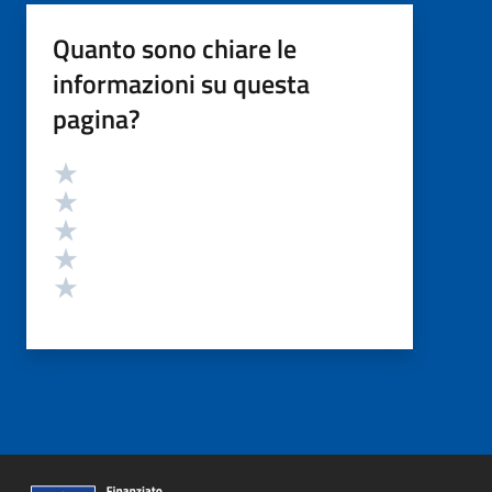
Quanto sono chiare le
informazioni su questa
pagina?
Valutazione
Valuta 5 stelle su 5
Valuta 4 stelle su 5
Valuta 3 stelle su 5
Valuta 2 stelle su 5
Valuta 1 stelle su 5