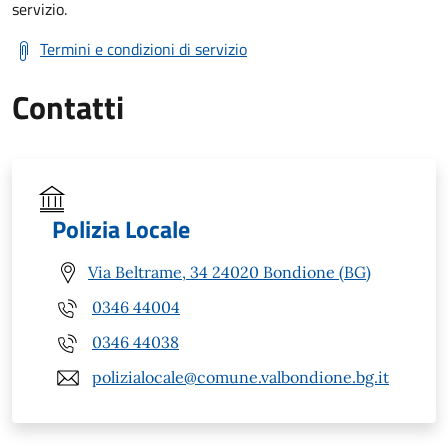
servizio.
Termini e condizioni di servizio
Contatti
Polizia Locale
Via Beltrame, 34 24020 Bondione (BG)
0346 44004
0346 44038
polizialocale@comune.valbondione.bg.it