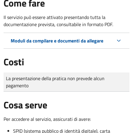
Come fare
Il servizio può essere attivato presentando tutta la
documentazione prevista, consultabile in formato PDF.
Moduli da compilare e documenti da allegare
Costi
Tipo di pagamento
Importo
La presentazione della pratica non prevede alcun
pagamento
Cosa serve
Per accedere al servizio, assicurati di avere:
SPID (sistema pubblico di identità digitale), carta