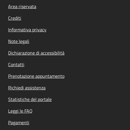
Footer menu
Area riservata
Crediti
Informativa privacy
Note legali
Dichiarazione di accessibilità
Contatti
Prenotazione appuntamento
Richiedi assistenza
Statistiche del portale
Leggi le FAQ
Pagamenti