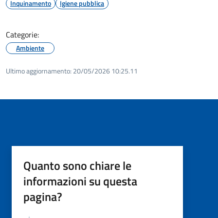
Inquinamento
Igiene pubblica
Categorie:
Ambiente
Ultimo aggiornamento:
20/05/2026 10:25.11
Quanto sono chiare le
informazioni su questa
pagina?
Valutazione