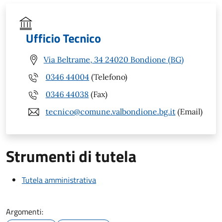
Ufficio Tecnico
Via Beltrame, 34 24020 Bondione (BG)
0346 44004
(Telefono)
0346 44038
(Fax)
tecnico@comune.valbondione.bg.it
(Email)
Strumenti di tutela
Tutela amministrativa
Argomenti: