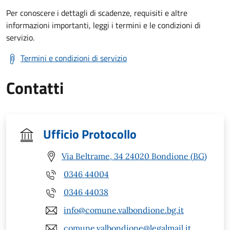
Per conoscere i dettagli di scadenze, requisiti e altre
informazioni importanti, leggi i termini e le condizioni di
servizio.
Termini e condizioni di servizio
Contatti
Ufficio Protocollo
Via Beltrame, 34 24020 Bondione (BG)
0346 44004
0346 44038
info@comune.valbondione.bg.it
comune.valbondione@legalmail.it