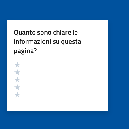
Quanto sono chiare le
informazioni su questa
pagina?
Valutazione
Valuta 5 stelle su 5
Valuta 4 stelle su 5
Valuta 3 stelle su 5
Valuta 2 stelle su 5
Valuta 1 stelle su 5