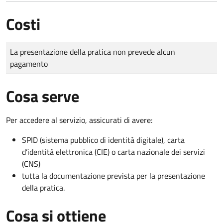
Costi
Tipo di pagamento
Importo
La presentazione della pratica non prevede alcun
pagamento
Cosa serve
Per accedere al servizio, assicurati di avere:
SPID (sistema pubblico di identità digitale), carta
d’identità elettronica (CIE) o carta nazionale dei servizi
(CNS)
tutta la documentazione prevista per la presentazione
della pratica.
Cosa si ottiene