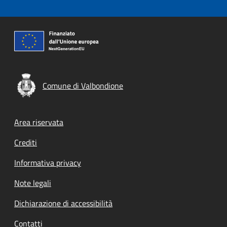
Comune di Valbondione
Footer menu
Area riservata
Crediti
Informativa privacy
Note legali
Dichiarazione di accessibilità
Contatti