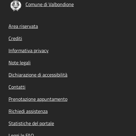
Comune di Valbondione
Footer menu
Area riservata
Crediti
Informativa privacy
Note legali
Dichiarazione di accessibilità
Contatti
Prenotazione appuntamento
Richiedi assistenza
Statistiche del portale
Leggi le FAQ