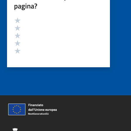
pagina?
Valutazione
Valuta 5 stelle su 5
Valuta 4 stelle su 5
Valuta 3 stelle su 5
Valuta 2 stelle su 5
Valuta 1 stelle su 5