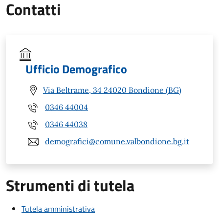
Contatti
Ufficio Demografico
Via Beltrame, 34 24020 Bondione (BG)
0346 44004
0346 44038
demografici@comune.valbondione.bg.it
Strumenti di tutela
Tutela amministrativa