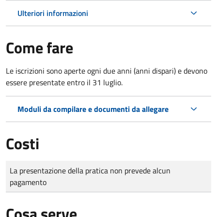
Ulteriori informazioni
Come fare
Le iscrizioni sono aperte ogni due anni (anni dispari) e devono
essere presentate entro il 31 luglio.
Moduli da compilare e documenti da allegare
Costi
Tipo di pagamento
Importo
La presentazione della pratica non prevede alcun
pagamento
Cosa serve