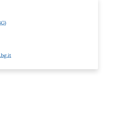
BG)
bg.it