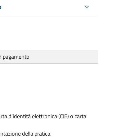
e
cun pagamento
rta d’identità elettronica (CIE) o carta
ntazione della pratica.