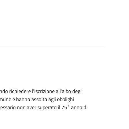
endo richiedere l'iscrizione all'albo degli
 Comune e hanno assolto agli obblighi
ecessario non aver superato il 75° anno di