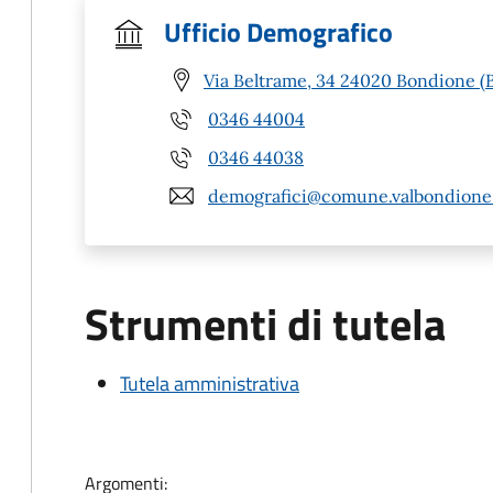
Ufficio Demografico
Via Beltrame, 34 24020 Bondione (
0346 44004
0346 44038
demografici@comune.valbondione.
Strumenti di tutela
Tutela amministrativa
Argomenti: