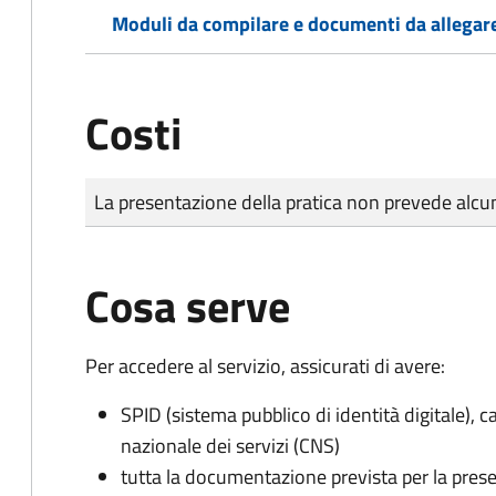
Moduli da compilare e documenti da allegar
Costi
Tipo di pagamento
Importo
La presentazione della pratica non prevede al
Cosa serve
Per accedere al servizio, assicurati di avere:
SPID (sistema pubblico di identità digitale), ca
nazionale dei servizi (CNS)
tutta la documentazione prevista per la prese