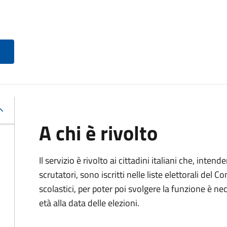
A chi è rivolto
Il servizio è rivolto ai cittadini italiani che, intend
scrutatori, sono iscritti nelle liste elettorali del
scolastici, per poter poi svolgere la funzione è n
età alla data delle elezioni.