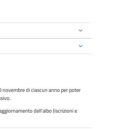
30 novembre di ciascun anno per poter
ssivo.
ggiornamento dell’albo (iscrizioni e