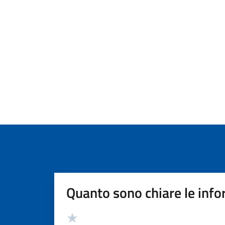
Quanto sono chiare le info
Valutazione
Valuta 5 stelle su 5