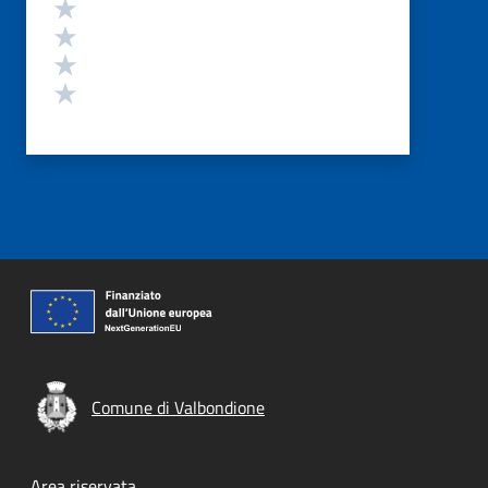
Valuta 4 stelle su 5
Valuta 3 stelle su 5
Valuta 2 stelle su 5
Valuta 1 stelle su 5
Comune di Valbondione
Area riservata