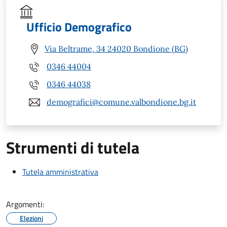
Ufficio Demografico
Via Beltrame, 34 24020 Bondione (BG)
0346 44004
0346 44038
demografici@comune.valbondione.bg.it
Strumenti di tutela
Tutela amministrativa
Argomenti:
Elezioni