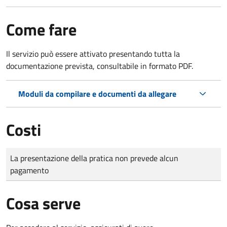
Come fare
Il servizio può essere attivato presentando tutta la
documentazione prevista, consultabile in formato PDF.
Moduli da compilare e documenti da allegare
Costi
Tipo di pagamento
Importo
La presentazione della pratica non prevede alcun
pagamento
Cosa serve