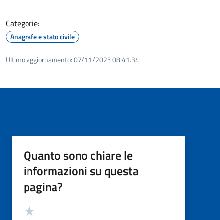
Categorie:
Anagrafe e stato civile
Ultimo aggiornamento:
07/11/2025 08:41.34
Quanto sono chiare le
informazioni su questa
pagina?
Valutazione
Valuta 5 stelle su 5