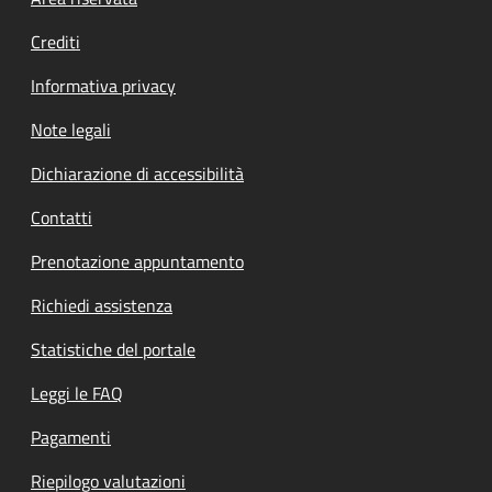
Footer menu
Crediti
Informativa privacy
Note legali
Dichiarazione di accessibilità
Contatti
Prenotazione appuntamento
Richiedi assistenza
Statistiche del portale
Leggi le FAQ
Pagamenti
Riepilogo valutazioni